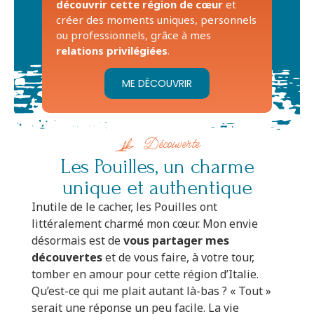
découvrir cette région de cœur
et
créer des moments uniques, personnels
ou professionnels, grâce à mes
relations privilégiées
.
ME DÉCOUVRIR
Découverte
Les Pouilles, un charme
unique et authentique
Inutile de le cacher, les Pouilles ont
littéralement charmé mon cœur. Mon envie
désormais est de
vous partager mes
découvertes
et de vous faire, à votre tour,
tomber en amour pour cette région d’Italie.
Qu’est-ce qui me plait autant là-bas ? « Tout »
serait une réponse un peu facile. La vie