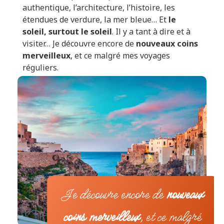
authentique, l’architecture, l’histoire, les
étendues de verdure, la mer bleue… Et
le
soleil, surtout le soleil
. Il y a tant à dire et à
visiter… Je découvre encore de
nouveaux coins
merveilleux
, et ce malgré mes voyages
réguliers.
Je découvre encore de
nouveaux
coins merveilleux
, et ce malgré